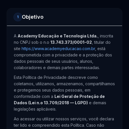
Objetivo
1
A
Academy Educação e Tecnologia Ltda.
, inscrita
no CNPJ sob o n.o
13.743.373/0001-02
, titular do
site
https://www.academyeducacao.com.br
, está
comprometida com a privacidade e a proteção dos
dados pessoais de seus usuários, alunos,
colaboradores e demais partes interessadas.
Esta Política de Privacidade descreve como
coletamos, utilizamos, armazenamos, compartilhamos
e protegemos seus dados pessoais, em
conformidade com a
Lei Geral de Proteção de
Dados (Lei n.o 13.709/2018 — LGPD)
e demais
legislações aplicáveis.
Ao acessar ou utilizar nossos serviços, você declara
ter lido e compreendido esta Política. Caso não