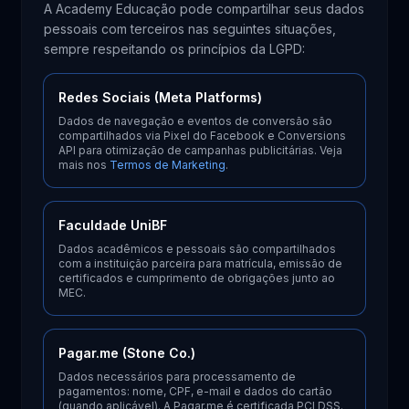
A Academy Educação pode compartilhar seus dados
pessoais com terceiros nas seguintes situações,
sempre respeitando os princípios da LGPD:
Redes Sociais (Meta Platforms)
Dados de navegação e eventos de conversão são
compartilhados via Pixel do Facebook e Conversions
API para otimização de campanhas publicitárias. Veja
mais nos
Termos de Marketing
.
Faculdade UniBF
Dados acadêmicos e pessoais são compartilhados
com a instituição parceira para matrícula, emissão de
certificados e cumprimento de obrigações junto ao
MEC.
Pagar.me (Stone Co.)
Dados necessários para processamento de
pagamentos: nome, CPF, e-mail e dados do cartão
(quando aplicável). A Pagar.me é certificada PCI DSS.