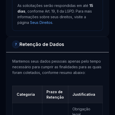
As solicitações serão respondidas em até
15
dias
, conforme Art. 19, II da LGPD. Para mais
informações sobre seus direitos, visite a
página
Seus Direitos
.
Retenção de Dados
7
Mantemos seus dados pessoais apenas pelo tempo
necessário para cumprir as finalidades para as quais
foram coletados, conforme resumo abaixo:
Prazo de
Categoria
Justificativa
Retenção
Obrigação
legal