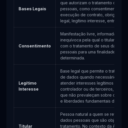
que autorizam o tratamento de dad
Bases Legais
pessoais, como consentimento,
execução de contrato, obrigação
legal, legítimo interesse, entre outra
Manifestação livre, informada e
inequívoca pela qual o titular conc
Consentimento
com o tratamento de seus dados
pessoais para uma finalidade
determinada.
Base legal que permite o tratament
de dados quando necessário para
Legítimo
atender interesses legítimos do
Interesse
controlador ou de terceiros, desde
que não prevaleçam sobre os direi
e liberdades fundamentais do titular
Pessoa natural a quem se referem 
dados pessoais que são objeto de
Titular
tratamento. No contexto da Acade