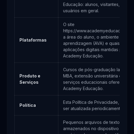
Educação: alunos, visitantes, leads 
usuários em geral.
O site
https://www.academyeducacao.com.
a área do aluno, o ambiente virtual
Plataformas
aprendizagem (AVA) e quaisquer
aplicações digitais mantidas pela
Academy Educação.
Cursos de pós-graduação lato sens
Produto e
MBA, extensão universitária e dema
Serviços
serviços educacionais oferecidos 
Academy Educação.
Esta Política de Privacidade, que p
Política
ser atualizada periodicamente.
Pequenos arquivos de texto
armazenados no dispositivo do